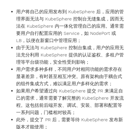
用户将自己的应用发布到 KubeSphere 后，应用的管
理界面无法与 KubeSphere 控制台无缝集成，因而无
法在 KubeSphere 内一体化管理自己的应用。通常需
要用户自行配置应用的 Service，如 NodePort 或
LB，以便在新窗口中管理应用；
由于无法与 KubeSphere 控制台集成，用户的应用无
法充分利用 KubeSphere 提供的认证鉴权、多租户管
理等平台级功能，安全性受到影响；
用户需求多种多样，不同用户对相同功能的需求存在
显著差异，有时甚至相互冲突。原有架构由于耦合式
的组件集成方式，难以满足用户多样化的需求；
如果用户希望通过向 KubeSphere 提交 PR 来满足自
己的需求，通常需要了解完整的 KubeSphere 开发流
程。这包括前后端开发、调试、安装、部署和配置等
一系列问题，门槛相对较高；
此外，提交了 PR 后，需要等待 KubeSphere 发布新
版本才能使用；