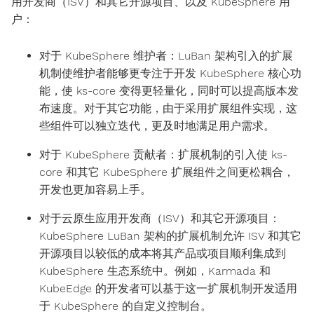
用开发商（ISV）和其它开源项目、以及 KubeSphere 用
户：
对于 KubeSphere 维护者：LuBan 架构引入的扩展
机制使维护者能够更专注于开发 KubeSphere 核心功
能，使 ks-core 变得更轻量化，同时可以提高版本发
布速度。对于其它功能，由于采用扩展组件实现，这
些组件可以独立迭代，更及时地满足用户需求。
对于 KubeSphere 贡献者：扩展机制的引入使 ks-
core 和其它 KubeSphere 扩展组件之间更松耦合，
开发也更加容易上手。
对于云原生应用开发商（ISV）和其它开源项目：
KubeSphere LuBan 架构的扩展机制允许 ISV 和其它
开源项目以较低的成本将其产品或项目顺利集成到
KubeSphere 生态系统中。例如，Karmada 和
KubeEdge 的开发者可以基于这一扩展机制开发适用
于 KubeSphere 的自定义控制台。