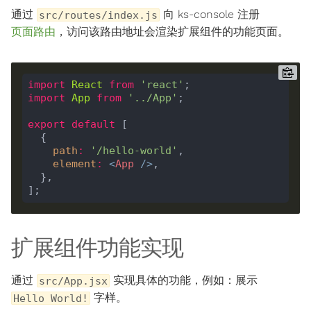
通过
向 ks-console 注册
src/routes/index.js
页面路由
，访问该路由地址会渲染扩展组件的功能页面。
import
React
from
'react'
import
App
from
'../App'
export
default
path
:
'/hello-world'
element
:
<
App
/>
扩展组件功能实现
通过
实现具体的功能，例如：展示
src/App.jsx
字样。
Hello World!