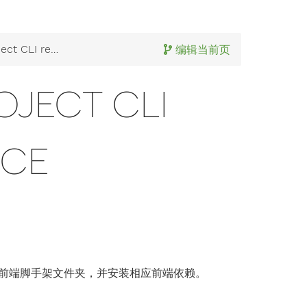
CLI reference
编辑当前页
OJECT CLI
NCE
一个前端脚手架文件夹，并安装相应前端依赖。