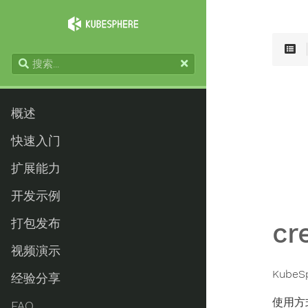
概述
快速入门
扩展能力
开发示例
打包发布
cr
视频演示
Kub
经验分享
使用方
FAQ