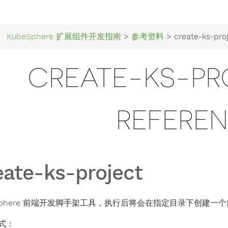
KubeSphere 扩展组件开发指南
>
参考资料
> create-ks-project 
CREATE-KS-PR
REFERE
eate-ks-project
eSphere 前端开发脚手架工具，执行后将会在指定目录下创建
式：