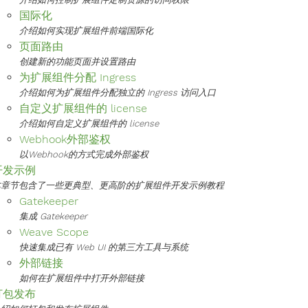
国际化
介绍如何实现扩展组件前端国际化
页面路由
创建新的功能页面并设置路由
为扩展组件分配 Ingress
介绍如何为扩展组件分配独立的 Ingress 访问入口
自定义扩展组件的 license
介绍如何自定义扩展组件的 license
Webhook外部鉴权
以Webhook的方式完成外部鉴权
开发示例
本章节包含了一些更典型、更高阶的扩展组件开发示例教程
Gatekeeper
集成 Gatekeeper
Weave Scope
快速集成已有 Web UI 的第三方工具与系统
外部链接
如何在扩展组件中打开外部链接
打包发布