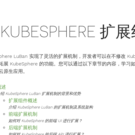
KUBESPHERE 
Sphere LuBan 实现了灵活的扩展机制，开发者可以在不修改 K
拓展 KubeSphere 的功能。您可以通过以下章节的内容，学习如
云原生应用。
概述
绍 KubeSphere LuBan 扩展机制的背景和优势
扩展组件概述
介绍 KubeSphere LuBan 的扩展机制及系统架构
前端扩展机制
如何对 KubeSphere 的前端 UI 进行扩展？
后端扩展机制
如何对 KubeSphere 的后端 API 进行扩展？