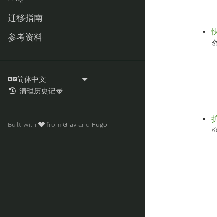
迁移指南
参考资料
创
清理历史记录
Built with
from
Grav
and
Hugo
K