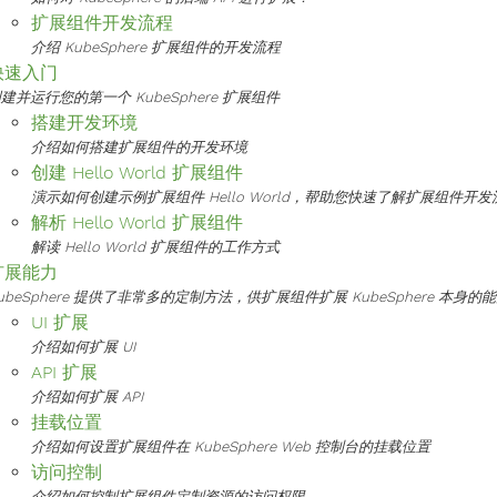
扩展组件开发流程
介绍 KubeSphere 扩展组件的开发流程
快速入门
建并运行您的第一个 KubeSphere 扩展组件
搭建开发环境
介绍如何搭建扩展组件的开发环境
创建 Hello World 扩展组件
演示如何创建示例扩展组件 Hello World，帮助您快速了解扩展组件开发
解析 Hello World 扩展组件
解读 Hello World 扩展组件的工作方式
扩展能力
ubeSphere 提供了非常多的定制方法，供扩展组件扩展 KubeSphere 本身的
UI 扩展
介绍如何扩展 UI
API 扩展
介绍如何扩展 API
挂载位置
介绍如何设置扩展组件在 KubeSphere Web 控制台的挂载位置
访问控制
介绍如何控制扩展组件定制资源的访问权限