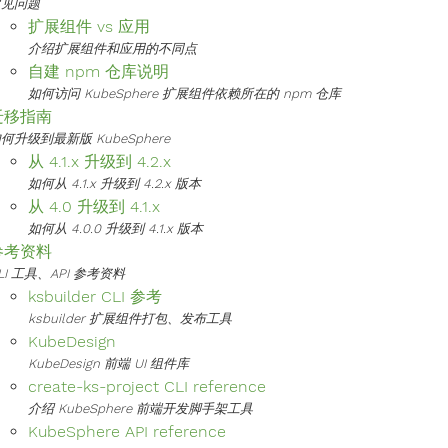
常见问题
扩展组件 vs 应用
介绍扩展组件和应用的不同点
自建 npm 仓库说明
如何访问 KubeSphere 扩展组件依赖所在的 npm 仓库
迁移指南
何升级到最新版 KubeSphere
从 4.1.x 升级到 4.2.x
如何从 4.1.x 升级到 4.2.x 版本
从 4.0 升级到 4.1.x
如何从 4.0.0 升级到 4.1.x 版本
参考资料
LI 工具、API 参考资料
ksbuilder CLI 参考
ksbuilder 扩展组件打包、发布工具
KubeDesign
KubeDesign 前端 UI 组件库
create-ks-project CLI reference
介绍 KubeSphere 前端开发脚手架工具
KubeSphere API reference