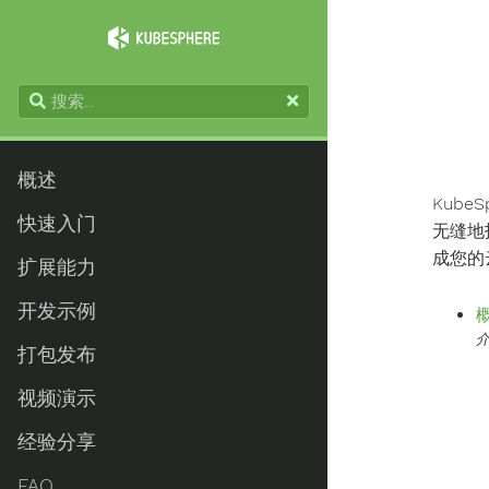
概述
Kube
快速入门
无缝地
成您的
扩展能力
开发示例
介
打包发布
视频演示
经验分享
FAQ