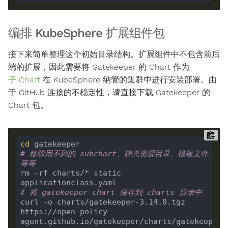
编排 KubeSphere 扩展组件包
接下来简单整理这个初始目录结构。扩展组件中不包含前后
端的扩展，因此需要将 Gatekeeper 的 Chart 作为
子 Chart
在 KubeSphere 纳管的集群中进行安装部署。由
于 GitHub 连接的不稳定性，请直接下载 Gatekeeper 的
Chart 包。
cd
# 移除用不到的 subchart、静态资源目录、模板文件
等等
rm -rf charts/* static 
# 将 gatekeeper chart 保存到 charts 目录中
curl -o charts/gatekeeper-3.14.0.tgz 
https://open-policy-
agent.github.io/gatekeeper/charts/gatekeeper-