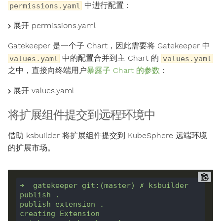
中进行配置：
permissions.yaml
展开 permissions.yaml
Gatekeeper 是一个子 Chart，因此需要将 Gatekeeper 中
中的配置合并到主 Chart 的
values.yaml
values.yaml
之中，直接向终端用户
暴露子 Chart 的参数
：
展开 values.yaml
将扩展组件提交到远程环境中
借助 ksbuilder 将扩展组件提交到 KubeSphere 远端环境
的扩展市场。
➜
gatekeeper
git:(master)
✗
ksbuilder
publish
.
publish
extension
.
creating
Extension