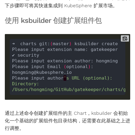
下步骤即可将其快速集成到 KubeSphere 扩展市场。
使用 ksbuilder 创建扩展组件包
➜  charts git:
(
master
)
Please input Email 
(
optional
)
: 
Please input author
'
s URL 
(
optional
)
Directory: 
通过上述命令创建扩展组件的主 Chart，ksbuilder 会初始
化一个基础的扩展组件包目录结构，还需要在此基础之上进
行调整。