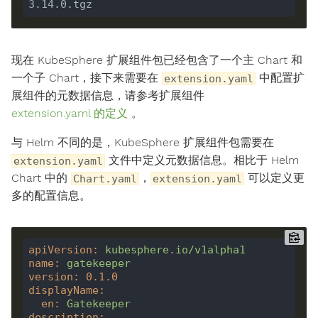
现在 KubeSphere 扩展组件包已经包含了一个主 Chart 和
一个子 Chart，接下来需要在
中配置扩
extension.yaml
展组件的元数据信息，请参考扩展组件
extension.yaml 的定义
。
与 Helm 不同的是，KubeSphere 扩展组件包需要在
文件中定义元数据信息。相比于 Helm
extension.yaml
Chart 中的
，
可以定义更
Chart.yaml
extension.yaml
多的配置信息。
apiVersion
:
kubesphere.io/v1alpha1
name
:
gatekeeper
version
:
0.1
.0
displayName
:
en
:
Gatekeeper
description
: