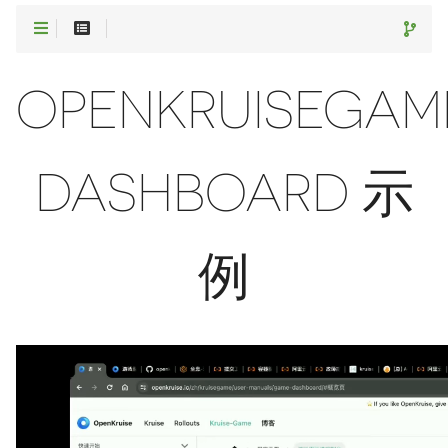
OPENKRUISEGAM
DASHBOARD 示
例