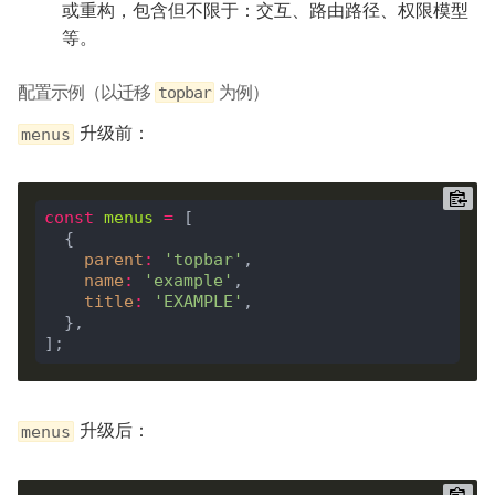
或重构，包含但不限于：交互、路由路径、权限模型
等。
配置示例（以迁移
为例）
topbar
升级前：
menus
const
menus
=
parent
:
'topbar'
name
:
'example'
title
:
'EXAMPLE'
升级后：
menus