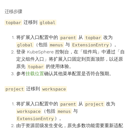
迁移步骤
迁移到
topbar
global
将扩展入口配置中的
从
改为
parent
topbar
（包括
与
）。
global
menus
ExtensionEntry
登录 KubeSphere 控制台，在「组件坞」中通过「自
定义组件入口」将扩展入口固定到页面顶部，以还原
原先
的使用体验。
topbar
参考
挂载位置
确认其他菜单配置是否符合预期。
迁移到
project
workspace
将扩展入口配置中的
从
改为
parent
project
（包括
与
workspace
menus
）。
ExtensionEntry
由于资源层级发生变化，原先多数功能需要重新适配