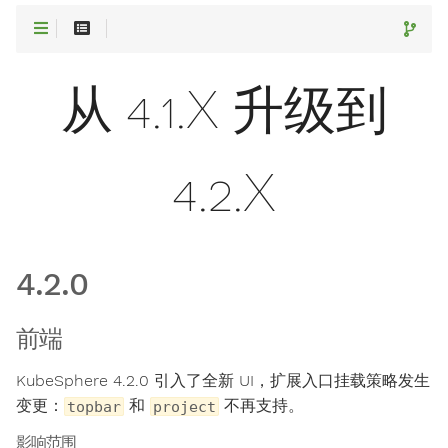
从 4.1.X 升级到
4.2.X
4.2.0
前端
KubeSphere 4.2.0 引入了全新 UI，扩展入口挂载策略发生
变更：
和
不再支持。
topbar
project
影响范围