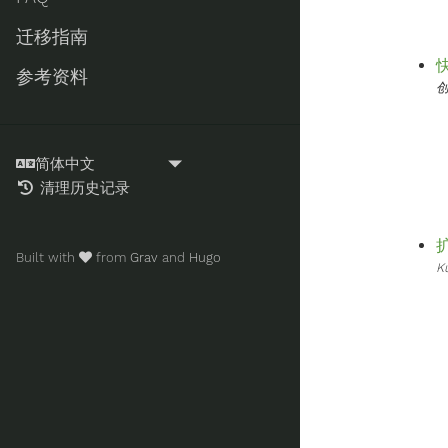
迁移指南
参考资料
创
清理历史记录
Built with
from
Grav
and
Hugo
K