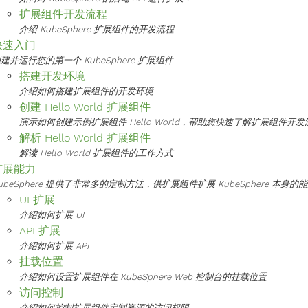
扩展组件开发流程
介绍 KubeSphere 扩展组件的开发流程
快速入门
建并运行您的第一个 KubeSphere 扩展组件
搭建开发环境
介绍如何搭建扩展组件的开发环境
创建 Hello World 扩展组件
演示如何创建示例扩展组件 Hello World，帮助您快速了解扩展组件开发
解析 Hello World 扩展组件
解读 Hello World 扩展组件的工作方式
扩展能力
ubeSphere 提供了非常多的定制方法，供扩展组件扩展 KubeSphere 本身的
UI 扩展
介绍如何扩展 UI
API 扩展
介绍如何扩展 API
挂载位置
介绍如何设置扩展组件在 KubeSphere Web 控制台的挂载位置
访问控制
介绍如何控制扩展组件定制资源的访问权限