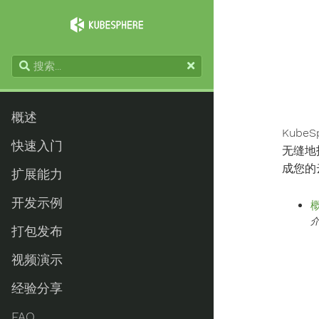
概述
Kube
快速入门
无缝地
成您的
扩展能力
开发示例
介
打包发布
视频演示
经验分享
FAQ