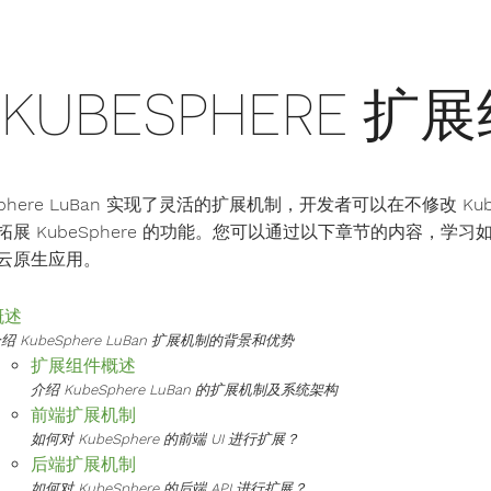
KUBESPHERE 
Sphere LuBan 实现了灵活的扩展机制，开发者可以在不修改 K
拓展 KubeSphere 的功能。您可以通过以下章节的内容，学习如
云原生应用。
概述
绍 KubeSphere LuBan 扩展机制的背景和优势
扩展组件概述
介绍 KubeSphere LuBan 的扩展机制及系统架构
前端扩展机制
如何对 KubeSphere 的前端 UI 进行扩展？
后端扩展机制
如何对 KubeSphere 的后端 API 进行扩展？