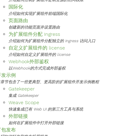
国际化
介绍如何实现扩展组件前端国际化
页面路由
创建新的功能页面并设置路由
为扩展组件分配 Ingress
介绍如何为扩展组件分配独立的 Ingress 访问入口
自定义扩展组件的 license
介绍如何自定义扩展组件的 license
Webhook外部鉴权
以Webhook的方式完成外部鉴权
开发示例
本章节包含了一些更典型、更高阶的扩展组件开发示例教程
Gatekeeper
集成 Gatekeeper
Weave Scope
快速集成已有 Web UI 的第三方工具与系统
外部链接
如何在扩展组件中打开外部链接
打包发布