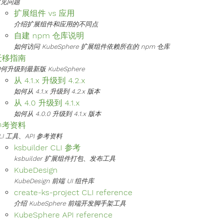
常见问题
扩展组件 vs 应用
介绍扩展组件和应用的不同点
自建 npm 仓库说明
如何访问 KubeSphere 扩展组件依赖所在的 npm 仓库
迁移指南
何升级到最新版 KubeSphere
从 4.1.x 升级到 4.2.x
如何从 4.1.x 升级到 4.2.x 版本
从 4.0 升级到 4.1.x
如何从 4.0.0 升级到 4.1.x 版本
参考资料
LI 工具、API 参考资料
ksbuilder CLI 参考
ksbuilder 扩展组件打包、发布工具
KubeDesign
KubeDesign 前端 UI 组件库
create-ks-project CLI reference
介绍 KubeSphere 前端开发脚手架工具
KubeSphere API reference